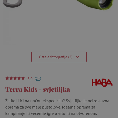
Ostale fotografije (2)
(
)
+
2
5,0
Terra Kids - svjetiljka
Želite li ići na noćnu ekspediciju? Svjetiljka je neizostavna
oprema za sve male pustolove. Idealna oprema za
kampiranje ili večernje igre u vrtu ili na otvorenom.