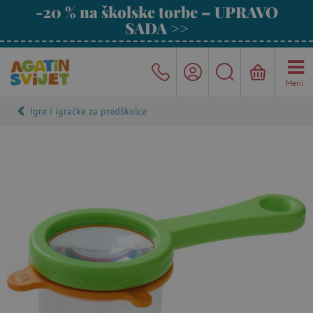
-20 % na školske torbe – UPRAVO
SADA >>
Meni
Igre i igračke za predškolce