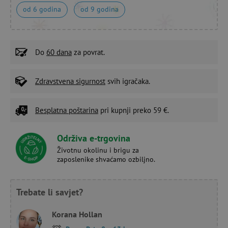
od 6 godina
od 9 godina
Do
60 dana
za povrat.
Zdravstvena sigurnost
svih igračaka.
Besplatna poštarina
pri kupnji preko 59 €.
Održiva e-trgovina
Životnu okolinu i brigu za
zaposlenike shvaćamo ozbiljno.
Trebate li savjet?
Korana Hollan