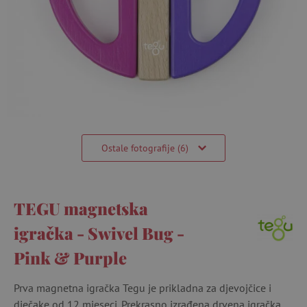
Ostale fotografije (6)
TEGU magnetska
igračka - Swivel Bug -
Pink & Purple
Prva magnetna igračka Tegu je prikladna za djevojčice i
dječake od 12 mjeseci. Prekrasno izrađena drvena igračka