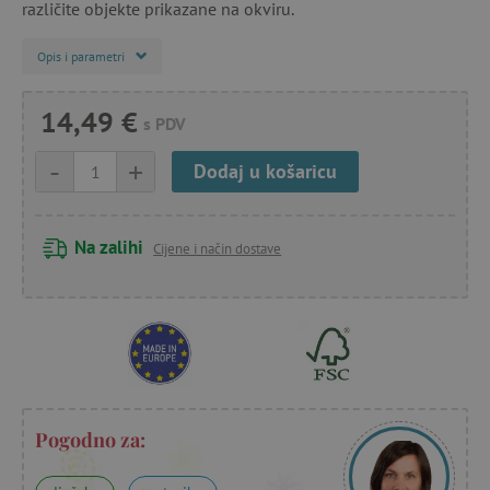
različite objekte prikazane na okviru.
Opis i parametri
14,49 €
s PDV
-
+
Dodaj u košaricu
Na zalihi
Cijene i način dostave
Pogodno za: