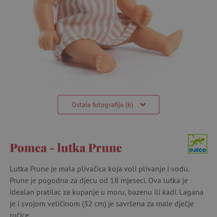
Ostale fotografije (6)
Pomea - lutka Prune
Lutka Prune je mala plivačica koja voli plivanje i vodu.
Prune je pogodna za djecu od 18 mjeseci. Ova lutka je
idealan pratilac za kupanje u moru, bazenu ili kadi. Lagana
je i svojom veličinom (32 cm) je savršena za male dječje
ručice.