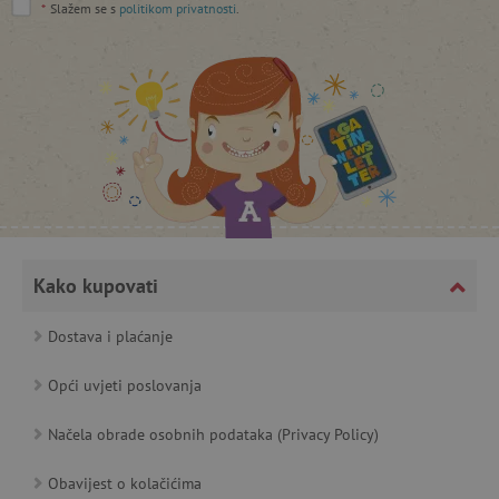
*
Slažem se s
politikom privatnosti
.
featureFlagCheckoutExperimentVariant
www.agatinsvijet.hr
product_filter_remember
www.agatinsvijet.hr
PHPSESSID
PHP.net
Kako kupovati
www.agatinsvijet.hr
Dostava i plaćanje
Opći uvjeti poslovanja
_lb
.agatinsvijet.hr
Načela obrade osobnih podataka (Privacy Policy)
Obavijest o kolačićima