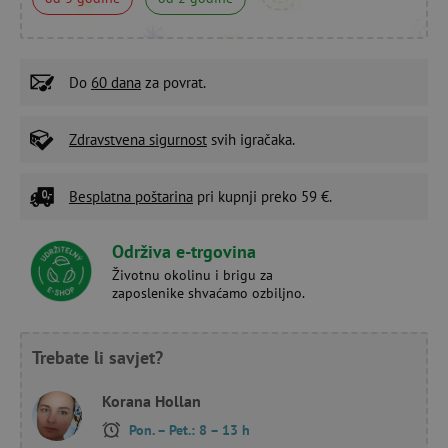
Do
60 dana
za povrat.
Zdravstvena sigurnost
svih igračaka.
Besplatna poštarina
pri kupnji preko 59 €.
Održiva e-trgovina
Životnu okolinu i brigu za
zaposlenike shvaćamo ozbiljno.
Trebate li savjet?
Korana Hollan
Pon. – Pet.: 8 – 13 h