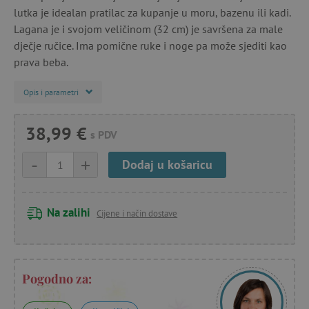
lutka je idealan pratilac za kupanje u moru, bazenu ili kadi.
Lagana je i svojom veličinom (32 cm) je savršena za male
dječje ručice. Ima pomične ruke i noge pa može sjediti kao
prava beba.
Opis i parametri
38,99 €
s PDV
-
+
Dodaj u košaricu
Na zalihi
Cijene i način dostave
Pogodno za: