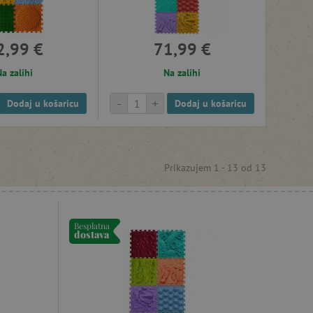
2,99 €
71,99 €
a zalihi
Na zalihi
-
+
Dodaj u košaricu
Dodaj u košaricu
Prikazujem 1 -
13
od
13
Besplatna
dostava