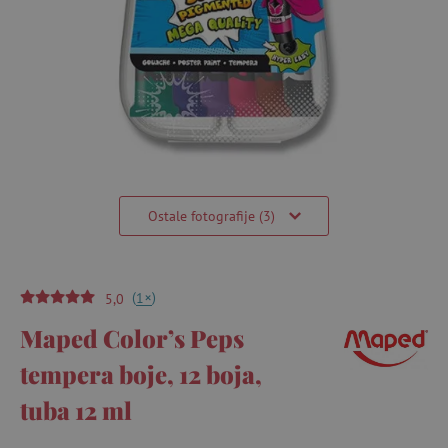
Ostale fotografije (3)
(
)
+
1
5,0
Maped Color’s Peps
tempera boje, 12 boja,
tuba 12 ml