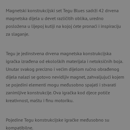
Magnetski konstrukcijski set Tegu Blues sadrži 42 drvena
magnetska dijela u devet različitih oblika, uredno
posložena u lijepoj kutiji na kojoj ćete pronaći i inspiraciju
za slaganje.
Tegu je jedinstvena drvena magnetska konstrukcijska
igračka izrađena od ekoloških materijala i netoksičnih boja.
Unutar svakog precizno i većim dijelom ručno obrađenog
dijela nalazi se gotovo nevidljiv magnet, zahvaljujući kojem
se pojedini elementi mogu međusobno spajati i stvarati
zanimljive konstrukcije. Ova igračka kod djece potiče
kreativnost, maštu i finu motoriku.
Pojedine Tegu konstrukcijske igračke međusobno su
kompatibilne.