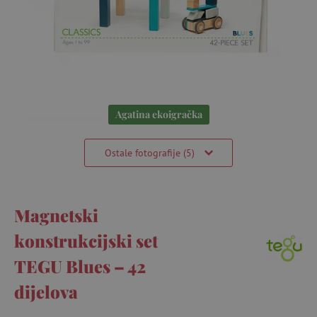
Agatina ekoigračka
Ostale fotografije (5)
Magnetski
konstrukcijski set
TEGU Blues – 42
dijelova