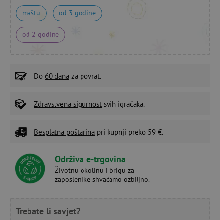
maštu
od 3 godine
od 2 godine
Do
60 dana
za povrat.
Zdravstvena sigurnost
svih igračaka.
Besplatna poštarina
pri kupnji preko 59 €.
Održiva e-trgovina
Životnu okolinu i brigu za
zaposlenike shvaćamo ozbiljno.
Trebate li savjet?