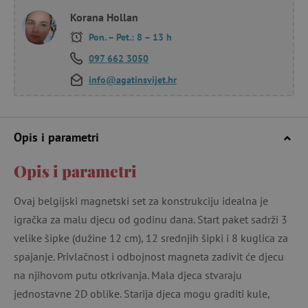
Korana Hollan
Pon. – Pet.: 8 – 13 h
097 662 3050
info@agatinsvijet.hr
Opis i parametri
Opis i parametri
Ovaj belgijski magnetski set za konstrukciju idealna je
igračka za malu djecu od godinu dana. Start paket sadrži 3
velike šipke (dužine 12 cm), 12 srednjih šipki i 8 kuglica za
spajanje. Privlačnost i odbojnost magneta zadivit će djecu
na njihovom putu otkrivanja. Mala djeca stvaraju
jednostavne 2D oblike. Starija djeca mogu graditi kule,