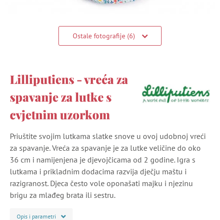
Ostale fotografije (6)
Lilliputiens - vreća za
spavanje za lutke s
cvjetnim uzorkom
Priuštite svojim lutkama slatke snove u ovoj udobnoj vreći
za spavanje. Vreća za spavanje je za lutke veličine do oko
36 cm i namijenjena je djevojčicama od 2 godine. Igra s
lutkama i prikladnim dodacima razvija dječju maštu i
razigranost. Djeca često vole oponašati majku i njezinu
brigu za mlađeg brata ili sestru.
Opis i parametri