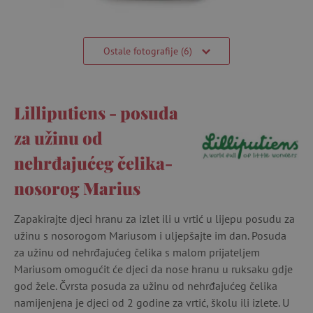
Ostale fotografije (6)
Lilliputiens - posuda
za užinu od
nehrđajućeg čelika-
nosorog Marius
Zapakirajte djeci hranu za izlet ili u vrtić u lijepu posudu za
užinu s nosorogom Mariusom i uljepšajte im dan. Posuda
za užinu od nehrđajućeg čelika s malom prijateljem
Mariusom omogućit će djeci da nose hranu u ruksaku gdje
god žele. Čvrsta posuda za užinu od nehrđajućeg čelika
namijenjena je djeci od 2 godine za vrtić, školu ili izlete. U