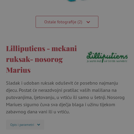
Ostale fotografije (2)
Lilliputiens - mekani
ruksak- nosorog
Marius
Sladak i udoban ruksak oduševit će posebno najmanju
djecu. Postat će nerazdvojni pratilac vaših mališana na
putovanjima, ljetovanju, u vrtiću ili samo u šetnji. Nosorog
Mariues sigurno čuva sva dječja blaga i užinu tijekom
zabavnog dana vani ili u vrtiću.
Opis i parametri