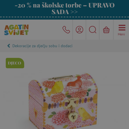
-20 % na školske torbe – UPRAVO
SADA >>
Meni
Dekoracije za dječju sobu i dodaci
DJECO