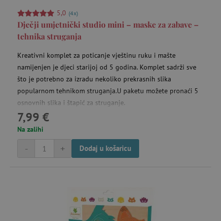
5,0
(4x)
Dječji umjetnički studio mini – maske za zabave –
tehnika struganja
Kreativni komplet za poticanje vještinu ruku i mašte
namijenjen je djeci starijoj od 5 godina. Komplet sadrži sve
što je potrebno za izradu nekoliko prekrasnih slika
popularnom tehnikom struganja.U paketu možete pronaći 5
osnovnih slika i štapić za struganje.
7,99 €
Na zalihi
-
+
Dodaj u košaricu