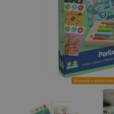
Priznanje u anketi Dobr