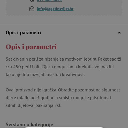
info@agatinsvijet.hr
Opis i parametri
Opis i parametri
Set drvenih perli za nizanje sa motivom leptira. Paket sadrži
cca 450 perli i niti. Djeca mogu sama kreirati svoj nakit i
tako ujedno razvijati maštu i kreativnost.
Ovaj proizvod nije igračka. Obratite pozornost na sigurnost
djece mlađe od 3 godine u smislu moguće prisutnosti
sitnih dijelova, pakiranja i sl.
Svrstano u kategorije