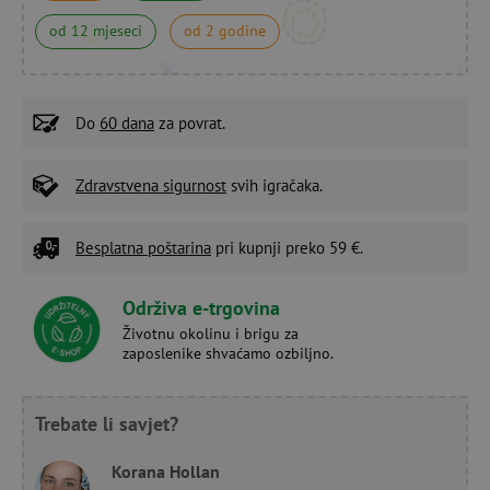
od 12 mjeseci
od 2 godine
Do
60 dana
za povrat.
Zdravstvena sigurnost
svih igračaka.
Besplatna poštarina
pri kupnji preko 59 €.
Održiva e-trgovina
Životnu okolinu i brigu za
zaposlenike shvaćamo ozbiljno.
Trebate li savjet?
Korana Hollan