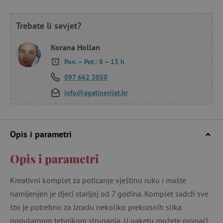
Trebate li savjet?
Korana Hollan
Pon. – Pet.: 8 – 13 h
097 662 3050
info@agatinsvijet.hr
Opis i parametri
Opis i parametri
Kreativni komplet za poticanje vještinu ruku i mašte
namijenjen je djeci starijoj od 7 godina. Komplet sadrži sve
što je potrebno za izradu nekoliko prekrasnih slika
popularnom tehnikom struganja. U paketu možete pronaći