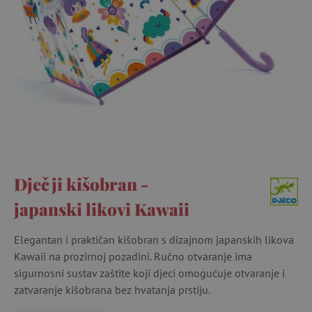
Dječji kišobran -
japanski likovi Kawaii
Elegantan i praktičan kišobran s dizajnom japanskih likova
Kawaii na prozirnoj pozadini. Ručno otvaranje ima
sigurnosni sustav zaštite koji djeci omogućuje otvaranje i
zatvaranje kišobrana bez hvatanja prstiju.