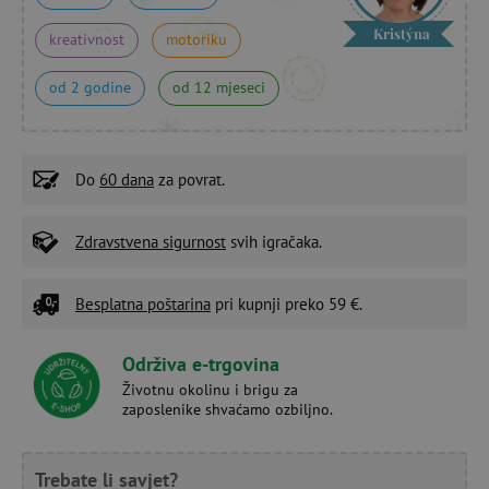
Kristýna
kreativnost
motoriku
od 2 godine
od 12 mjeseci
Do
60 dana
za povrat.
Zdravstvena sigurnost
svih igračaka.
Besplatna poštarina
pri kupnji preko 59 €.
Održiva e-trgovina
Životnu okolinu i brigu za
zaposlenike shvaćamo ozbiljno.
Trebate li savjet?