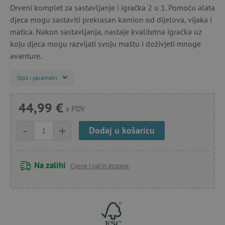
Drveni komplet za sastavljanje i igračka 2 u 1. Pomoću alata
djeca mogu sastaviti prekrasan kamion od dijelova, vijaka i
matica. Nakon sastavljanja, nastaje kvalitetna igračka uz
koju djeca mogu razvijati svoju maštu i doživjeti mnoge
avanture.
Opis i parametri
44,99 €
s PDV
-
+
Dodaj u košaricu
Na zalihi
Cijene i način dostave