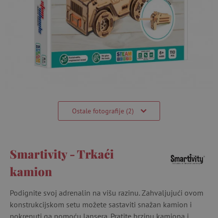
Ostale fotografije (2)
Smartivity - Trkaći
kamion
Podignite svoj adrenalin na višu razinu. Zahvaljujući ovom
konstrukcijskom setu možete sastaviti snažan kamion i
pokrenuti ga pomoću lansera. Pratite brzinu kamiona i