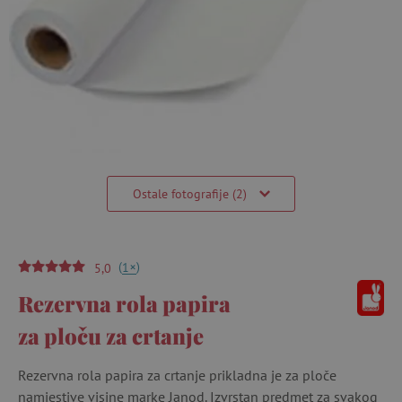
Ostale fotografije (2)
(
)
+
1
5,0
Rezervna rola papira
za ploču za crtanje
Rezervna rola papira za crtanje prikladna je za ploče
namjestive visine marke Janod. Izvrstan predmet za svakog