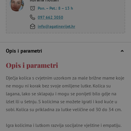
Pon. – Pet.: 8 – 13 h
097 662 3050
info@agatinsvijet.hr
Opis i parametri
Opis i parametri
Dječja kolica s cvjetnim uzorkom za male brižne mame koje
ne mogu ni korak bez svoje omiljene lutke. Kolica su
lagana, lako se sklapaju i mogu se ponijeti bilo gdje na
izlet ili u šetnju. S kolicima se možete igrati i kod kuće u
sobi. Kolica su prikladna za lutke veličine od 30 do 34 cm.
Igra kolicima i lutkom razvija socijalne vještine i empatiju.