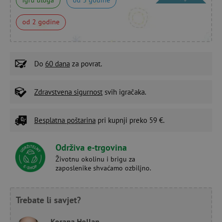
od 2 godine
Do
60 dana
za povrat.
Zdravstvena sigurnost
svih igračaka.
Besplatna poštarina
pri kupnji preko 59 €.
Održiva e-trgovina
Životnu okolinu i brigu za
zaposlenike shvaćamo ozbiljno.
Trebate li savjet?
Korana Hollan