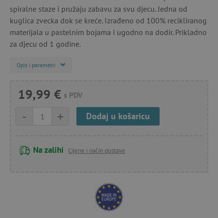
spiralne staze i pružaju zabavu za svu djecu. Jedna od
kuglica zvecka dok se kreće. Izrađeno od 100% recikliranog
materijala u pastelnim bojama i ugodno na dodir. Prikladno
za djecu od 1 godine.
Opis i parametri
19,99 €
s PDV
-
+
Dodaj u košaricu
Na zalihi
Cijene i način dostave