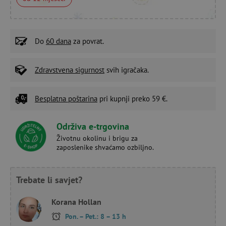
Do
60 dana
za povrat.
Zdravstvena sigurnost
svih igračaka.
Besplatna poštarina
pri kupnji preko 59 €.
Održiva e-trgovina
Životnu okolinu i brigu za
zaposlenike shvaćamo ozbiljno.
Trebate li savjet?
Korana Hollan
Pon. – Pet.: 8 – 13 h