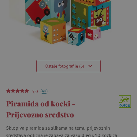
Ostale fotografije (6)
(
)
+
4
5,0
Piramida od kocki -
Prijevozno sredstvo
Sklopiva piramida sa slikama na temu prijevoznih
sredstava odlična je zabava za vašu djecu. 10 kockica