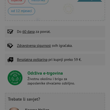
od 12 mjeseci
Do
60 dana
za povrat.
Zdravstvena sigurnost
svih igračaka.
Besplatna poštarina
pri kupnji preko 59 €.
Održiva e-trgovina
Životnu okolinu i brigu za
zaposlenike shvaćamo ozbiljno.
Trebate li savjet?
Korana Hollan