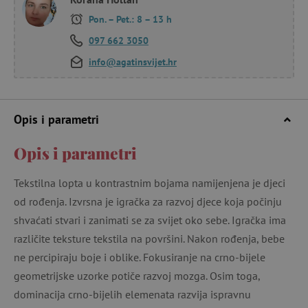
Pon. – Pet.: 8 – 13 h
097 662 3050
info@agatinsvijet.hr
Opis i parametri
Opis i parametri
Tekstilna lopta u kontrastnim bojama namijenjena je djeci
od rođenja. Izvrsna je igračka za razvoj djece koja počinju
shvaćati stvari i zanimati se za svijet oko sebe. Igračka ima
različite teksture tekstila na površini. Nakon rođenja, bebe
ne percipiraju boje i oblike. Fokusiranje na crno-bijele
geometrijske uzorke potiče razvoj mozga. Osim toga,
dominacija crno-bijelih elemenata razvija ispravnu