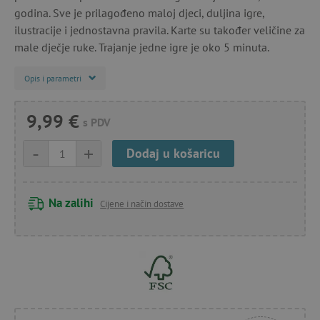
godina. Sve je prilagođeno maloj djeci, duljina igre,
ilustracije i jednostavna pravila. Karte su također veličine za
male dječje ruke. Trajanje jedne igre je oko 5 minuta.
Opis i parametri
9,99 €
s PDV
-
+
Dodaj u košaricu
Na zalihi
Cijene i način dostave