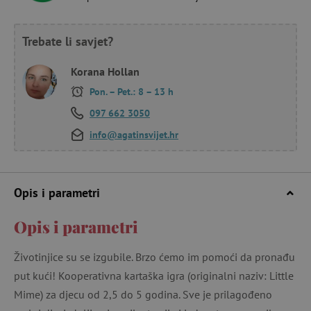
Trebate li savjet?
Korana Hollan
Pon. – Pet.: 8 – 13 h
097 662 3050
info@agatinsvijet.hr
Opis i parametri
Opis i parametri
Životinjice su se izgubile. Brzo ćemo im pomoći da pronađu
put kući! Kooperativna kartaška igra (originalni naziv: Little
Mime) za djecu od 2,5 do 5 godina. Sve je prilagođeno