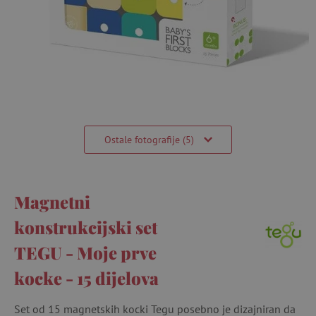
Ostale fotografije (5)
Magnetni
konstrukcijski set
TEGU - Moje prve
kocke - 15 dijelova
Set od 15 magnetskih kocki Tegu posebno je dizajniran da