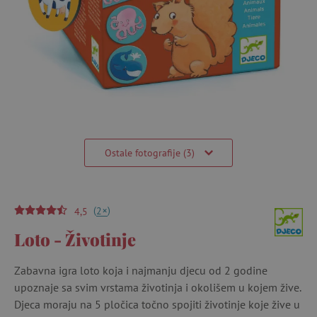
Ostale fotografije (3)
(
)
+
2
4,5
Loto - Životinje
Zabavna igra loto koja i najmanju djecu od 2 godine
upoznaje sa svim vrstama životinja i okolišem u kojem žive.
Djeca moraju na 5 pločica točno spojiti životinje koje žive u