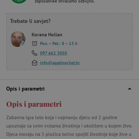
zaposlenike shvaćamo ozbiljno.
Trebate li savjet?
Korana Hollan
Pon. – Pet.: 8 – 13 h
097 662 3050
info@agatinsvijet.hr
Opis i parametri
Opis i parametri
Zabavna igra loto koja i najmanju djecu od 2 godine
upoznaje sa svim vrstama životinja i okolišem u kojem žive.
Djeca moraju na 5 pločica točno spojiti životinje koje žive u