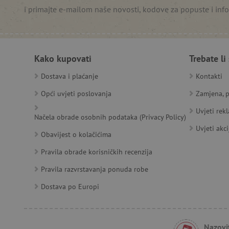
i primajte e-mailom naše novosti, kodove za popuste i inf
__cf_bm
__cf_bm
Kako kupovati
Trebate li
Dostava i plaćanje
Kontakti
Opći uvjeti poslovanja
Zamjena, p
Ime
Pružatelj
Pružat
Uvjeti rek
Ime
usluga
/
Is
Načela obrade osobnih podataka (Privacy Policy)
Ime
_ga
Googl
Domena
.agatin
Uvjeti akci
Obavijest o kolačićima
smc_dyn_item
MSPTC
Microsoft
_sp_ses.e0c4
www.ag
go
.bing.com
smc_dyn_item_code
Pravila obrade korisničkih recenzija
_sp_id.e0c4
www.ag
smc_viewed_items
Pravila razvrstavanja ponuda robe
_ga_V213KSJBP2
.agatin
_uetvid
Dostava po Europi
FPID
Nazovit