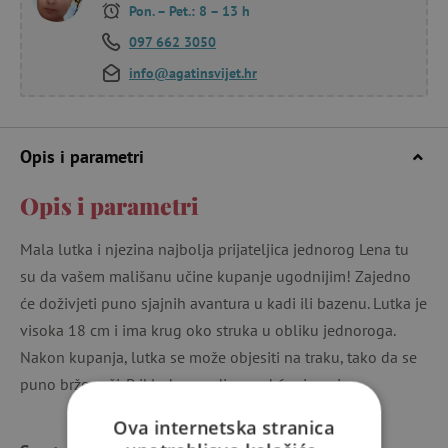
Pon. – Pet.: 8 – 13 h
097 662 3050
info@agatinsvijet.hr
Opis i parametri
Opis i parametri
Mala lutka i njezina najbolja prijateljica jednorog Lena tu
su da vašem mališanu učine kupanje ugodnijim! Zajedno
će doživjeti puno sjajnih avantura u kadi ili bazenu. Lutka je
visoka 18 cm i ima krug oko struka u obliku jednoroga.
Nakon kupanja, lutka se može objesiti na traku, tako da se
puno brže suši. Prikladno za djecu od 6 mjeseci.
Ova internetska stranica