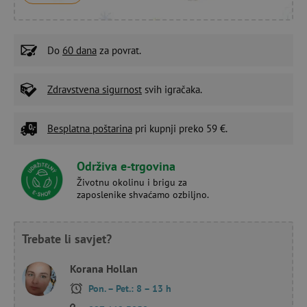
Do
60 dana
za povrat.
Zdravstvena sigurnost
svih igračaka.
Besplatna poštarina
pri kupnji preko 59 €.
Održiva e-trgovina
Životnu okolinu i brigu za
zaposlenike shvaćamo ozbiljno.
Trebate li savjet?
Korana Hollan
Pon. – Pet.: 8 – 13 h