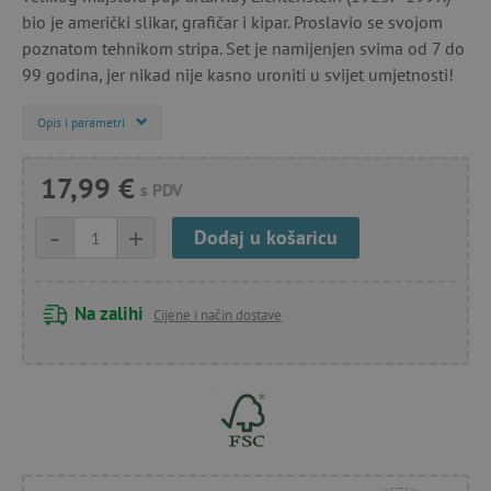
bio je američki slikar, grafičar i kipar. Proslavio se svojom
poznatom tehnikom stripa. Set je namijenjen svima od 7 do
99 godina, jer nikad nije kasno uroniti u svijet umjetnosti!
Opis i parametri
17,99 €
s PDV
-
+
Dodaj u košaricu
Na zalihi
Cijene i način dostave