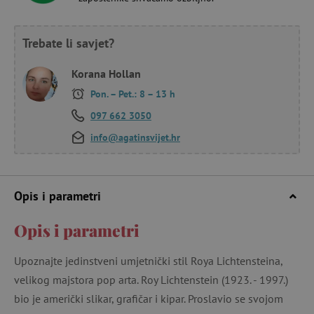
Trebate li savjet?
Korana Hollan
Pon. – Pet.: 8 – 13 h
097 662 3050
info@agatinsvijet.hr
Opis i parametri
Opis i parametri
Upoznajte jedinstveni umjetnički stil Roya Lichtensteina,
velikog majstora pop arta. Roy Lichtenstein (1923. - 1997.)
bio je američki slikar, grafičar i kipar. Proslavio se svojom