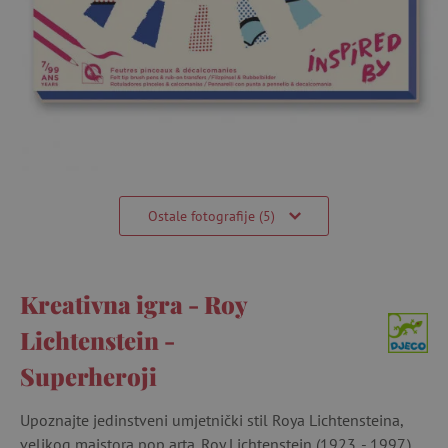
Ostale fotografije (5)
Kreativna igra - Roy
Lichtenstein -
Superheroji
Upoznajte jedinstveni umjetnički stil Roya Lichtensteina,
velikog majstora pop arta. Roy Lichtenstein (1923. - 1997.)