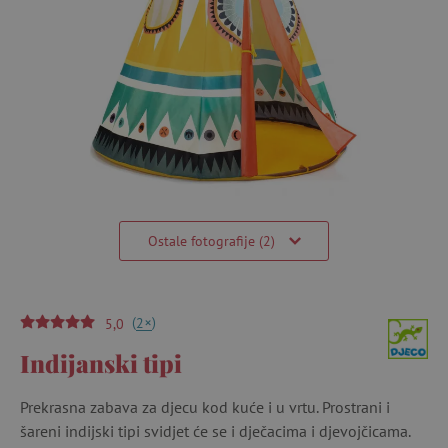
Ostale fotografije (2)
(
)
+
2
5,0
Indijanski tipi
Prekrasna zabava za djecu kod kuće i u vrtu. Prostrani i
šareni indijski tipi svidjet će se i dječacima i djevojčicama.