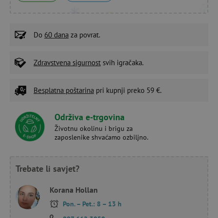
Do
60 dana
za povrat.
Zdravstvena sigurnost
svih igračaka.
Besplatna poštarina
pri kupnji preko 59 €.
Održiva e-trgovina
Životnu okolinu i brigu za
zaposlenike shvaćamo ozbiljno.
Trebate li savjet?
Korana Hollan
Pon. – Pet.: 8 – 13 h