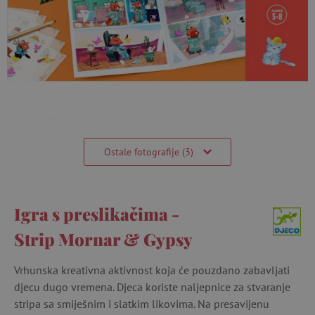
Ostale fotografije (3)
Igra s preslikačima -
Strip Mornar & Gypsy
Vrhunska kreativna aktivnost koja će pouzdano zabavljati
djecu dugo vremena. Djeca koriste naljepnice za stvaranje
stripa sa smiješnim i slatkim likovima. Na presavijenu