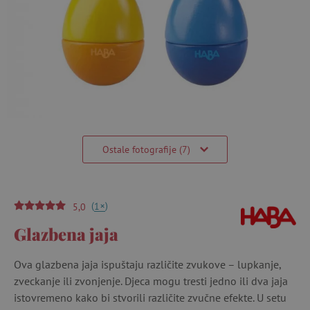
Ostale fotografije (7)
(
)
+
1
5,0
Glazbena jaja
Ova glazbena jaja ispuštaju različite zvukove – lupkanje,
zveckanje ili zvonjenje. Djeca mogu tresti jedno ili dva jaja
istovremeno kako bi stvorili različite zvučne efekte. U setu