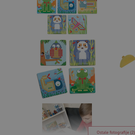
Ostale fotografije (2