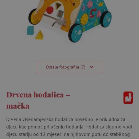
Ostale fotografije (7)
Drvena hodalica –
mačka
Drvena višenamjenska hodalica posebno je prikladna za
djecu kao pomoć pri učenju hodanja. Hodalica sigurno vodi
djecu stariju od 12 mjeseci na njihovom putu do stabilnog