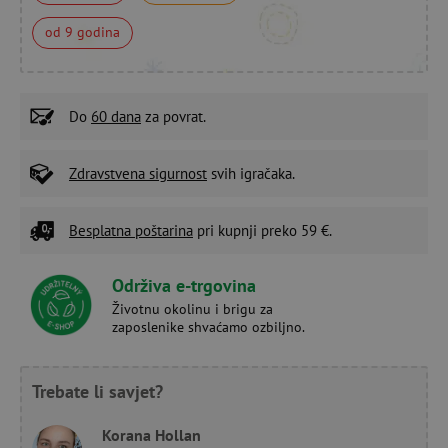
od 9 godina
Do
60 dana
za povrat.
Zdravstvena sigurnost
svih igračaka.
Besplatna poštarina
pri kupnji preko 59 €.
Održiva e-trgovina
Životnu okolinu i brigu za
zaposlenike shvaćamo ozbiljno.
Trebate li savjet?
Korana Hollan