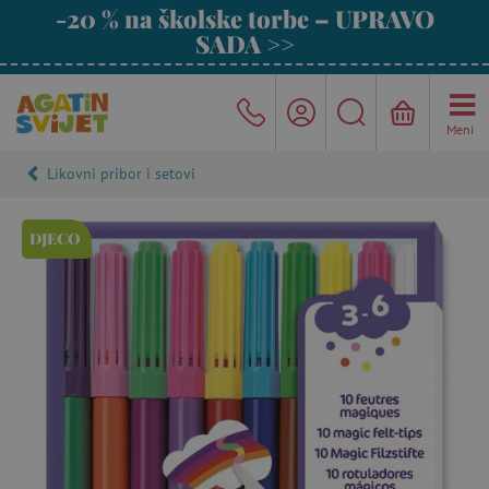
-20 % na školske torbe – UPRAVO
SADA >>
Meni
Likovni pribor i setovi
DJECO