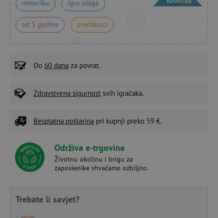
Kristýna
motoriku
igru uloga
od 3 godine
predškolci
Do
60 dana
za povrat.
Zdravstvena sigurnost
svih igračaka.
Besplatna poštarina
pri kupnji preko 59 €.
Održiva e-trgovina
Životnu okolinu i brigu za
zaposlenike shvaćamo ozbiljno.
Trebate li savjet?