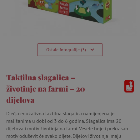
Ostale fotografije (3)
Taktilna slagalica –
životinje na farmi – 20
dijelova
Dječja edukativna taktilna slagalica namijenjena je
mališanima u dobi od 3 do 6 godina. Slagalica ima 20
dijelova i motiv životinja na farmi. Vesele boje i prekrasan
motiv oduševit će svako dijete. Dijelovi životinja imaju