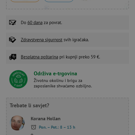
Do
60 dana
za povrat.
Zdravstvena sigurnost
svih igračaka.
Besplatna poštarina
pri kupnji preko 59 €.
Održiva e-trgovina
Životnu okolinu i brigu za
zaposlenike shvaćamo ozbiljno.
Trebate li savjet?
Korana Hollan
Pon. – Pet.: 8 – 13 h