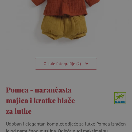
Ostale fotografije (2)
Pomea - narančasta
majica i kratke hlače
za lutke
Udoban i elegantan komplet odjeće za lutke Pomea izrađen
je od pamučnog muslina. Odjeća nudi maksimalnu