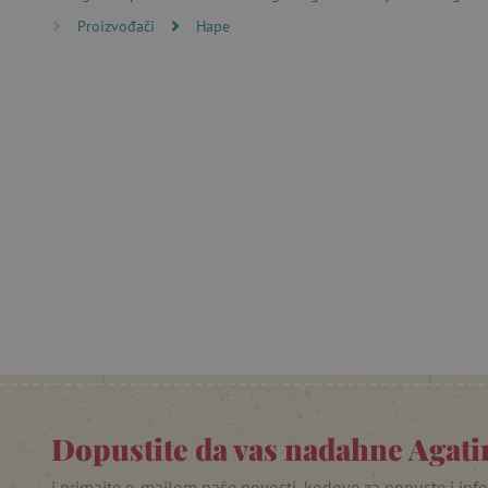
računa. Internetsku stranic
Proizvođači
Hape
Ime
CookieScriptConsent
featureFlagIdentifier
lastVisitedProduct
Googleovu politiku
_lb_ccc
featureFlagCheckoutExpe
product_filter_remember
PHPSESSID
Dopustite da vas nadahne Agatin
_lb
i primajte e-mailom naše novosti, kodove za popuste i inf