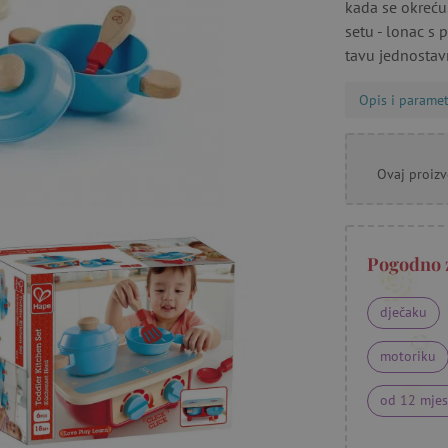
kada se okreću.
setu - lonac s 
tavu jednostav
Opis i paramet
Ovaj proizv
Pogodno 
dječaku
motoriku
od 12 mjes