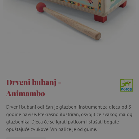
Drveni bubanj -
Animambo
Drveni bubanj odličan je glazbeni instrument za djecu od 3
godine naviše. Prekrasno ilustriran, osvojit će svakog malog
glazbenika. Djeca će se igrati palicom i slušati bogate
opuštajuće zvukove. Vrh palice je od gume.