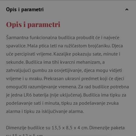
Opis i parametri
Opis i parametri
Šarmantna funkcionalna budilica probudit će i najveće
spavalice. Mala ptica leti na ružičastom brojčaniku. Djeca
uče percipirati vrijeme. Kazaljke pokazuju sate, minute i
sekunde. Budilica ima tihi kvarcni mehanizam, a
zahvaljujući gumbu za osvjetljivanje, djeca mogu vidjeti
vrijeme i u mraku. Prekrasan ukrasni predmet koji će djeci
omogućiti razumijevanje vremena. Za rad budilice potrebna
je jedna LR6 baterija (nije uključena). Budilica ima tipku za
podešavanje sati i minuta, tipku za podešavanje zvuka
alarma i tipku za isključivanje alarma.
Dimenzije budilice su 13,5 x 8,5 x 4 cm. Dimenzije paketa
su 15 x 12 x 5 cm.