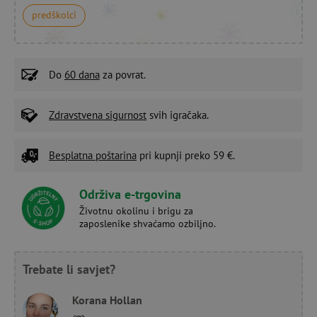
predškolci
Do
60 dana
za povrat.
Zdravstvena sigurnost
svih igračaka.
Besplatna poštarina
pri kupnji preko 59 €.
Održiva e-trgovina
Životnu okolinu i brigu za
zaposlenike shvaćamo ozbiljno.
Trebate li savjet?
Korana Hollan